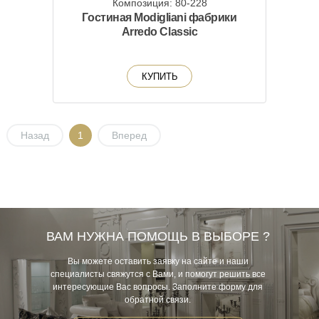
Композиция: 80-228
Гостиная Modigliani фабрики
Arredo Classic
КУПИТЬ
Назад
1
Вперед
ВАМ НУЖНА ПОМОЩЬ В ВЫБОРЕ ?
Вы можете оставить заявку на сайте и наши
специалисты свяжутся с Вами, и помогут решить все
интересующие Вас вопросы. Заполните форму для
обратной связи.