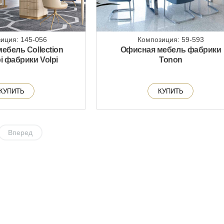
иция: 145-056
Композиция: 59-593
ебель Collection
Офисная мебель фабрики
pi фабрики Volpi
Tonon
КУПИТЬ
КУПИТЬ
Вперед