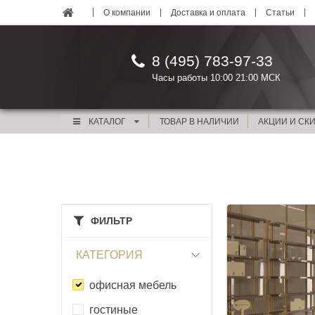
О компании
Доставка и оплата
Статьи
8 (495) 783-97-33
Часы работы 10:00 21:00 МСК
КАТАЛОГ
ТОВАР В НАЛИЧИИ
АКЦИИ И СК
ФИЛЬТР
КАТЕГОРИЯ
офисная мебель
гостиные