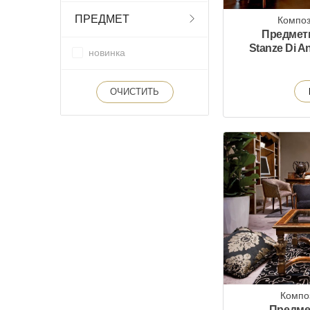
ПРЕДМЕТ
Композ
Предмет
Stanze Di A
новинка
ОЧИСТИТЬ
Компо
Предме