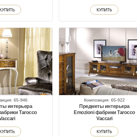
КУПИТЬ
КУПИТЬ
зиция: 65-946
Композиция: 65-922
ты интерьера
Предметы интерьера
фабрики Tarocco
Emozioni фабрики Tarocco
Vaccari
Vaccari
КУПИТЬ
КУПИТЬ