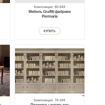
Композиция: 80-849
Мебель Graffiti фабрики
Piermaria
КУПИТЬ
Композиция: 78-349
y
Предметы интерьера