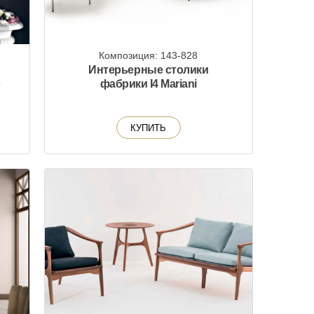
Композиция: 143-828
Интерьерные столики
o
фабрики I4 Mariani
КУПИТЬ