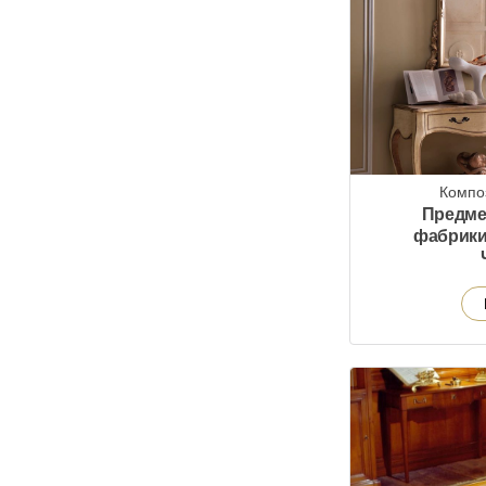
Компо
Предме
фабрики 