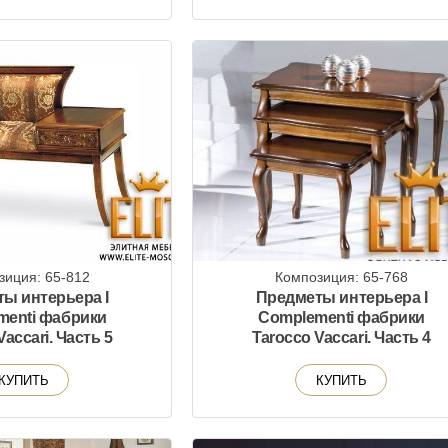
зиция: 65-812
Композиция: 65-768
ы интерьера I
Предметы интерьера I
menti фабрики
Complementi фабрики
Vaccari. Часть 5
Tarocco Vaccari. Часть 4
КУПИТЬ
КУПИТЬ