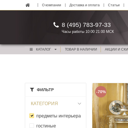
О компании
Доставка и оплата
Статьи
8 (495) 783-97-33
Часы работы 10:00 21:00 МСК
КАТАЛОГ
ТОВАР В НАЛИЧИИ
АКЦИИ И СК
ФИЛЬТР
-70%
КАТЕГОРИЯ
предметы интерьера
гостиные