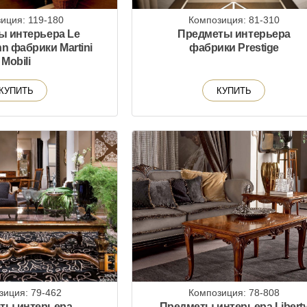
иция: 119-180
Композиция: 81-310
ы интерьера Le
Предметы интерьера
nn фабрики Martini
фабрики Prestige
Mobili
КУПИТЬ
КУПИТЬ
зиция: 79-462
Композиция: 78-808
ты интерьера
Предметы интерьера Libert