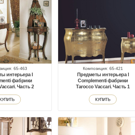
зиция: 65-463
Композиция: 65-421
ы интерьера I
Предметы интерьера I
menti фабрики
Complementi фабрики
Vaccari. Часть 2
Tarocco Vaccari. Часть 1
КУПИТЬ
КУПИТЬ