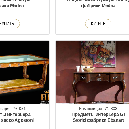
рики Medea
фабрики Medea
КУПИТЬ
КУПИТЬ
зиция: 76-051
Композиция: 71-803
ты интерьера
Предметы интерьера Gli
Isacco Agostoni
Storici фабрики Ebanart