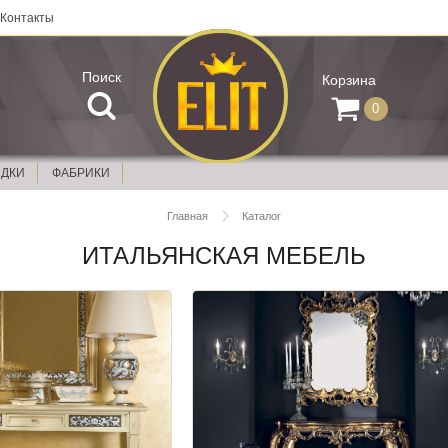
Контакты
Поиск
Корзина
0
ИДКИ
ФАБРИКИ
Главная
Каталог
ИТАЛЬЯНСКАЯ МЕБЕЛЬ