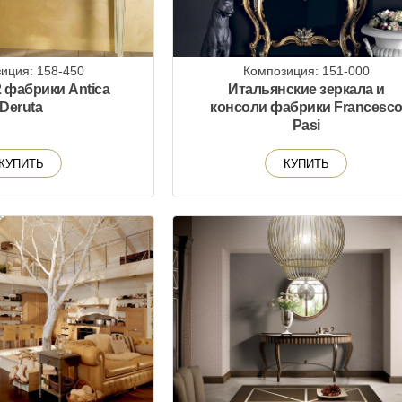
иция: 158-450
Композиция: 151-000
 фабрики Antica
Итальянские зеркала и
Deruta
консоли фабрики Francesc
Pasi
КУПИТЬ
КУПИТЬ