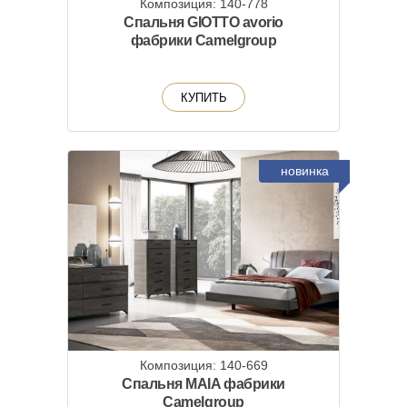
Композиция: 140-778
Спальня GIOTTO avorio
фабрики Camelgroup
КУПИТЬ
новинка
Композиция: 140-669
Спальня MAIA фабрики
Camelgroup