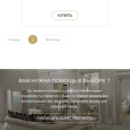
КУПИТЬ
Назад
1
Вперед
ВАМ НУЖНА ПОМОЩЬ В ВЫБОРЕ ?
Вы можете оставить заявку на сайте и наши
специалисты свяжутся с Вами, и помогут решить все
интересующие Вас вопросы. Заполните форму для
обратной связи.
НАПИСАТЬ КОНСУЛЬТАНТУ