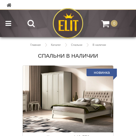
0
Главная
Каталог
Спальни
В наличии
СПАЛЬНИ В НАЛИЧИИ
новинка