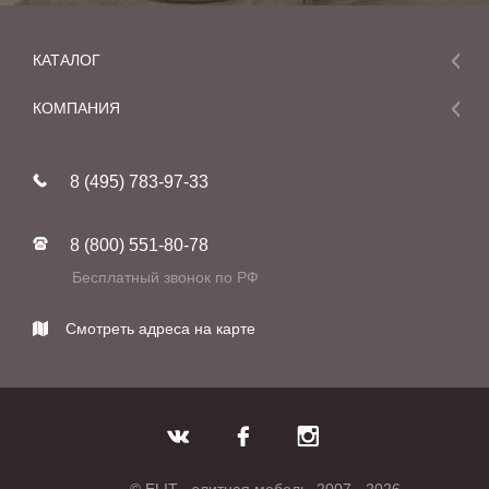
КАТАЛОГ
Мебель
КОМПАНИЯ
Акции и скидки
О компании
Новинки
8 (495) 783-97-33
Реставрация
В наличии
Статьи
Фабрики
8 (800) 551-80-78
Контакты
Бесплатный звонок по РФ
Смотреть адреса на карте