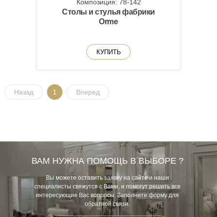
Композиция: 78-142
Столы и стулья фабрики
Orme
КУПИТЬ
Назад
1
Вперед
ВАМ НУЖНА ПОМОЩЬ В ВЫБОРЕ ?
Вы можете оставить заявку на сайте и наши
специалисты свяжутся с Вами, и помогут решить все
интересующие Вас вопросы. Заполните форму для
обратной связи.