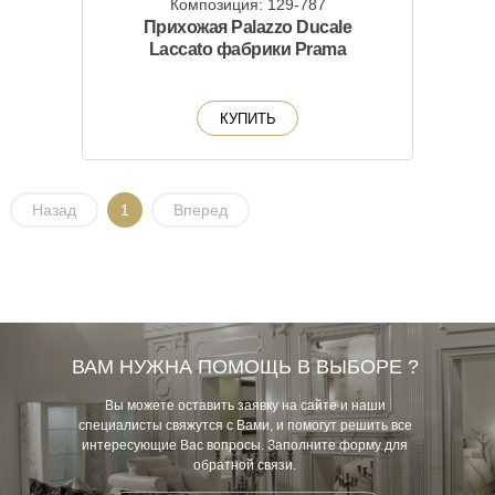
Композиция: 129-787
Прихожая Palazzo Ducale
Laccato фабрики Prama
КУПИТЬ
Назад
1
Вперед
ВАМ НУЖНА ПОМОЩЬ В ВЫБОРЕ ?
Вы можете оставить заявку на сайте и наши
специалисты свяжутся с Вами, и помогут решить все
интересующие Вас вопросы. Заполните форму для
обратной связи.