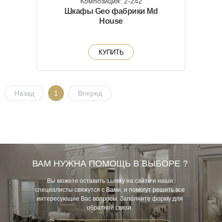
Композиция: 2-242
Шкафы Geo фабрики Md
House
КУПИТЬ
Назад
1
Вперед
ВАМ НУЖНА ПОМОЩЬ В ВЫБОРЕ ?
Вы можете оставить заявку на сайте и наши
специалисты свяжутся с Вами, и помогут решить все
интересующие Вас вопросы. Заполните форму для
обратной связи.