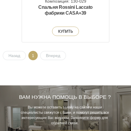
Композиция: 130-029
Спальня Rossini Laccato
фабрики CASA+39
КУПИТЬ
Назад
1
Вперед
ВАМ НУЖНА ПОМОЩЬ В ВЫБОРЕ ?
Вы можете оставить заявку на сайте и наши
специалисты свяжутся с Вами, и помогут решить все
интересующие Вас вопросы. Заполните форму для
обратной связи.