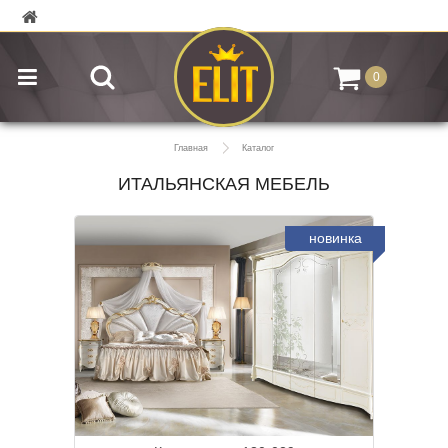
0
Главная
Каталог
ИТАЛЬЯНСКАЯ МЕБЕЛЬ
новинка