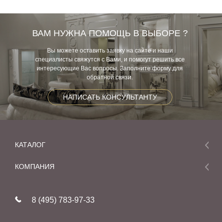
ВАМ НУЖНА ПОМОЩЬ В ВЫБОРЕ ?
Вы можете оставить заявку на сайте и наши
специалисты свяжутся с Вами, и помогут решить все
интересующие Вас вопросы. Заполните форму для
обратной связи.
НАПИСАТЬ КОНСУЛЬТАНТУ
КАТАЛОГ
Мебель
КОМПАНИЯ
Акции и скидки
О компании
Новинки
8 (495) 783-97-33
Реставрация
В наличии
Статьи