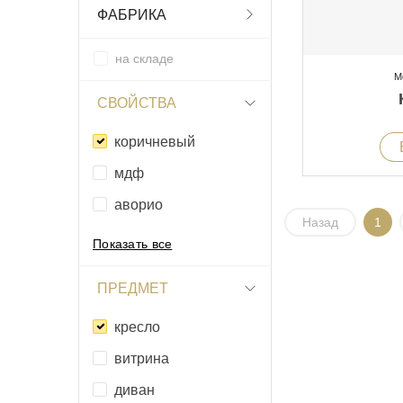
ФАБРИКА
на складе
М
СВОЙСТВА
коричневый
мдф
аворио
Назад
1
Показать все
ПРЕДМЕТ
кресло
витрина
диван