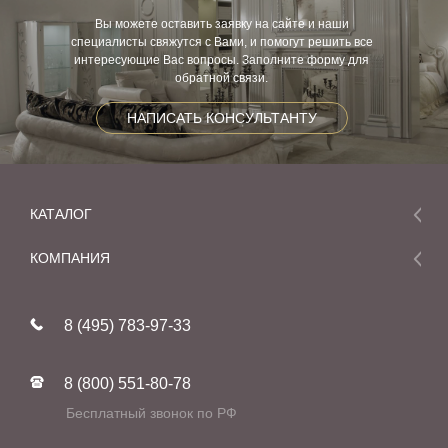
Вы можете оставить заявку на сайте и наши
специалисты свяжутся с Вами, и помогут решить все
интересующие Вас вопросы. Заполните форму для
обратной связи.
НАПИСАТЬ КОНСУЛЬТАНТУ
КАТАЛОГ
Мебель
КОМПАНИЯ
Акции и скидки
О компании
Новинки
8 (495) 783-97-33
Реставрация
В наличии
Статьи
Фабрики
8 (800) 551-80-78
Контакты
Бесплатный звонок по РФ