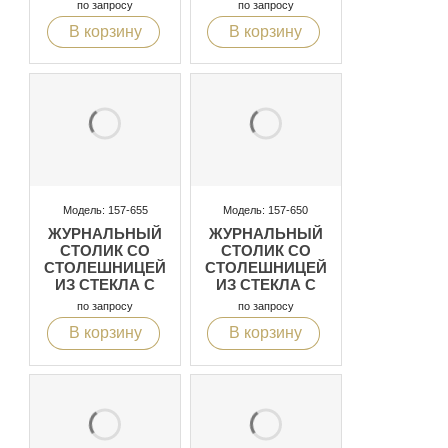
ЭФФЕКТОМ
ЭФФЕКТОМ
по запросу
по запросу
МРАМОРА
МРАМОРА
В корзину
В корзину
Модель: 157-655
Модель: 157-650
ЖУРНАЛЬНЫЙ
ЖУРНАЛЬНЫЙ
СТОЛИК СО
СТОЛИК СО
СТОЛЕШНИЦЕЙ
СТОЛЕШНИЦЕЙ
ИЗ СТЕКЛА С
ИЗ СТЕКЛА С
ЭФФЕКТОМ
ЭФФЕКТОМ
по запросу
по запросу
МРАМОРА
МРАМОРА
В корзину
В корзину