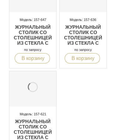
Модель: 157-647
Модель: 157-636
ЖУРНАЛЬНЫЙ
ЖУРНАЛЬНЫЙ
СТОЛИК СО
СТОЛИК СО
СТОЛЕШНИЦЕЙ
СТОЛЕШНИЦЕЙ
ИЗ СТЕКЛА С
ИЗ СТЕКЛА С
ЭФФЕКТОМ
ЭФФЕКТОМ
по запросу
по запросу
МРАМОРА
МРАМОРА
В корзину
В корзину
Модель: 157-621
ЖУРНАЛЬНЫЙ
СТОЛИК СО
СТОЛЕШНИЦЕЙ
ИЗ СТЕКЛА С