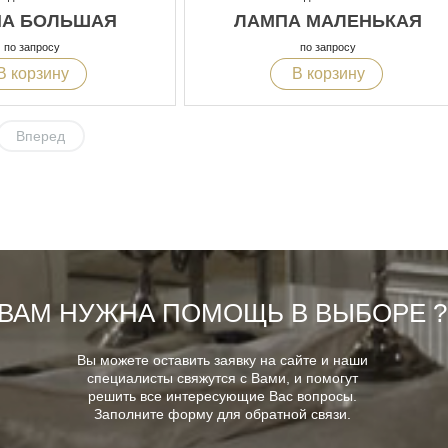
А БОЛЬШАЯ
ЛАМПА МАЛЕНЬКАЯ
по запросу
по запросу
В корзину
В корзину
Вперед
ВАМ НУЖНА ПОМОЩЬ В ВЫБОРЕ ?
Вы можете оставить заявку на сайте и наши
специалисты свяжутся с Вами, и помогут
решить все интересующие Вас вопросы.
Заполните форму для обратной связи.