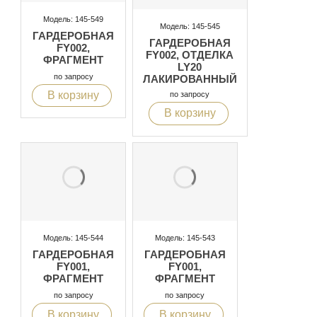
Модель: 145-549
Модель: 145-545
ГАРДЕРОБНАЯ
ГАРДЕРОБНАЯ
FY002,
FY002, ОТДЕЛКА
ФРАГМЕНТ
LY20
по запросу
ЛАКИРОВАННЫЙ
ЦВЕТА
В корзину
по запросу
ШОКОЛАДА
В корзину
Модель: 145-544
Модель: 145-543
ГАРДЕРОБНАЯ
ГАРДЕРОБНАЯ
FY001,
FY001,
ФРАГМЕНТ
ФРАГМЕНТ
по запросу
по запросу
В корзину
В корзину