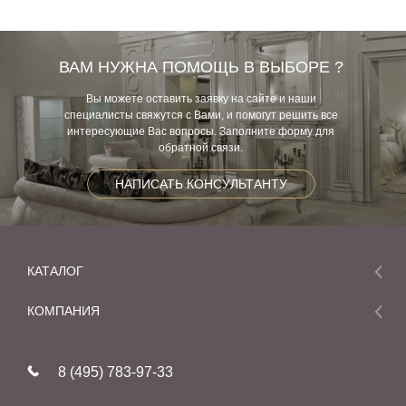
ВАМ НУЖНА ПОМОЩЬ В ВЫБОРЕ ?
Вы можете оставить заявку на сайте и наши
специалисты свяжутся с Вами, и помогут решить все
интересующие Вас вопросы. Заполните форму для
обратной связи.
НАПИСАТЬ КОНСУЛЬТАНТУ
КАТАЛОГ
Мебель
КОМПАНИЯ
Акции и скидки
О компании
Новинки
8 (495) 783-97-33
Реставрация
В наличии
Статьи