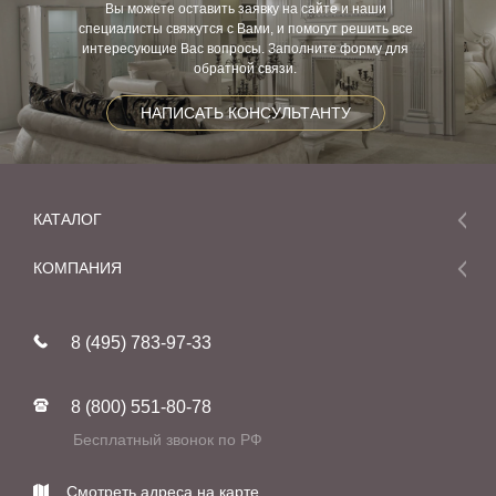
Вы можете оставить заявку на сайте и наши
специалисты свяжутся с Вами, и помогут решить все
интересующие Вас вопросы. Заполните форму для
обратной связи.
НАПИСАТЬ КОНСУЛЬТАНТУ
КАТАЛОГ
Мебель
КОМПАНИЯ
Акции и скидки
О компании
Новинки
8 (495) 783-97-33
Реставрация
В наличии
Статьи
Фабрики
8 (800) 551-80-78
Контакты
Бесплатный звонок по РФ
Смотреть адреса на карте