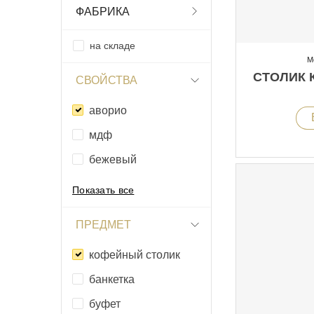
ФАБРИКА
на складе
М
СТОЛИК 
СВОЙСТВА
аворио
мдф
бежевый
Показать все
ПРЕДМЕТ
кофейный столик
банкетка
буфет