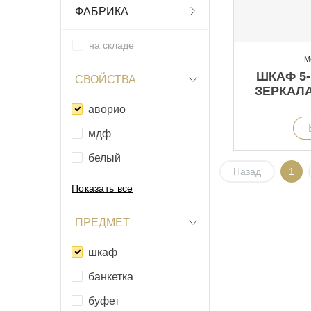
ФАБРИКА
на складе
М
ШКАФ 5-
СВОЙСТВА
ЗЕРКАЛ
аворио
мдф
белый
Назад
1
Показать все
ПРЕДМЕТ
шкаф
банкетка
буфет