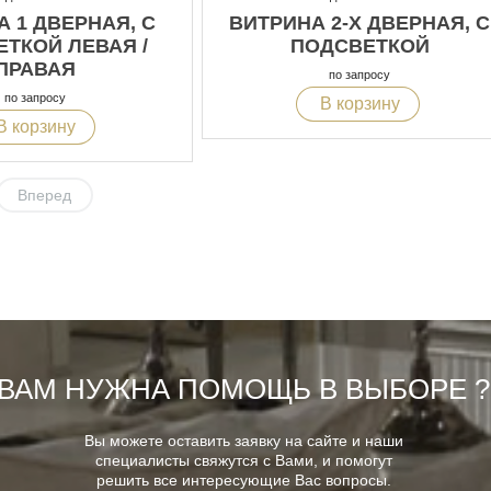
 1 ДВЕРНАЯ, С
ВИТРИНА 2-Х ДВЕРНАЯ, С
ТКОЙ ЛЕВАЯ /
ПОДСВЕТКОЙ
ПРАВАЯ
по запросу
по запросу
В корзину
В корзину
Вперед
ВАМ НУЖНА ПОМОЩЬ В ВЫБОРЕ ?
Вы можете оставить заявку на сайте и наши
специалисты свяжутся с Вами, и помогут
решить все интересующие Вас вопросы.