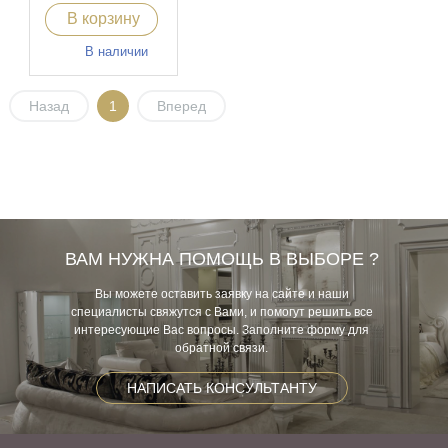
В корзину
В наличии
Назад
1
Вперед
ВАМ НУЖНА ПОМОЩЬ В ВЫБОРЕ ?
Вы можете оставить заявку на сайте и наши
специалисты свяжутся с Вами, и помогут решить все
интересующие Вас вопросы. Заполните форму для
обратной связи.
НАПИСАТЬ КОНСУЛЬТАНТУ