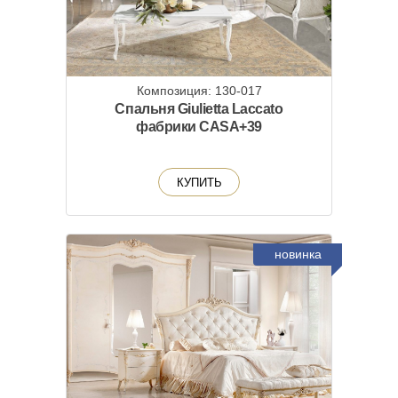
Композиция: 130-017
Спальня Giulietta Laccato
фабрики CASA+39
КУПИТЬ
новинка