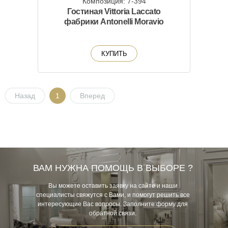
Композиция: 7-394
Гостиная Vittoria Laccato
фабрики Antonelli Moravio
КУПИТЬ
Назад
1
Вперед
ВАМ НУЖНА ПОМОЩЬ В ВЫБОРЕ ?
Вы можете оставить заявку на сайте и наши
специалисты свяжутся с Вами, и помогут решить все
интересующие Вас вопросы. Заполните форму для
обратной связи.