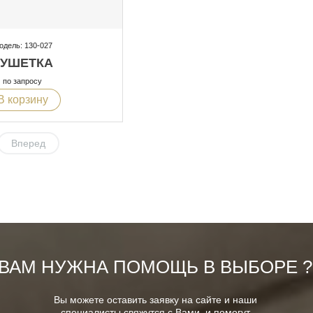
одель: 130-027
КУШЕТКА
по запросу
В корзину
Вперед
ВАМ НУЖНА ПОМОЩЬ В ВЫБОРЕ ?
Вы можете оставить заявку на сайте и наши
специалисты свяжутся с Вами, и помогут