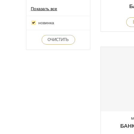
Б
Показать все
новинка
ОЧИСТИТЬ
М
БАНК