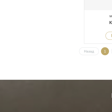
М
Назад
1