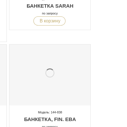
БАНКЕТКА SARAH
по запросу
В корзину
Модель: 144-838
БАНКЕТКА, FIN. EBA
по запросу