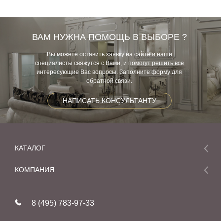
ВАМ НУЖНА ПОМОЩЬ В ВЫБОРЕ ?
Вы можете оставить заявку на сайте и наши
специалисты свяжутся с Вами, и помогут решить все
интересующие Вас вопросы. Заполните форму для
обратной связи.
НАПИСАТЬ КОНСУЛЬТАНТУ
КАТАЛОГ
Мебель
КОМПАНИЯ
Акции и скидки
О компании
Новинки
8 (495) 783-97-33
Реставрация
В наличии
Статьи