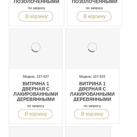
ПОЗОЛОЧЕННЫМИ
ПОЗОЛОЧЕННЫМИ
НОЖКАМИ И LED
НОЖКАМИ И LED
по запросу
по запросу
ПОДСВЕТКОЙ
ПОДСВЕТКОЙ
В корзину
В корзину
Модель: 157-637
Модель: 157-633
ВИТРИНА 1
ВИТРИНА 1
ДВЕРНАЯ С
ДВЕРНАЯ С
ЛАКИРОВАННЫМИ
ЛАКИРОВАННЫМИ
ДЕРЕВЯННЫМИ
ДЕРЕВЯННЫМИ
НОЖКАМИ И LED
НОЖКАМИ И LED
по запросу
по запросу
ПОДСВЕТКОЙ
ПОДСВЕТКОЙ
В корзину
В корзину