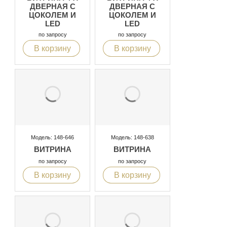
ДВЕРНАЯ С
ДВЕРНАЯ С
ЦОКОЛЕМ И
ЦОКОЛЕМ И
LED
LED
ПОДСВЕТКОЙ
ПОДСВЕТКОЙ
по запросу
по запросу
В корзину
В корзину
Модель: 148-646
Модель: 148-638
ВИТРИНА
ВИТРИНА
по запросу
по запросу
В корзину
В корзину