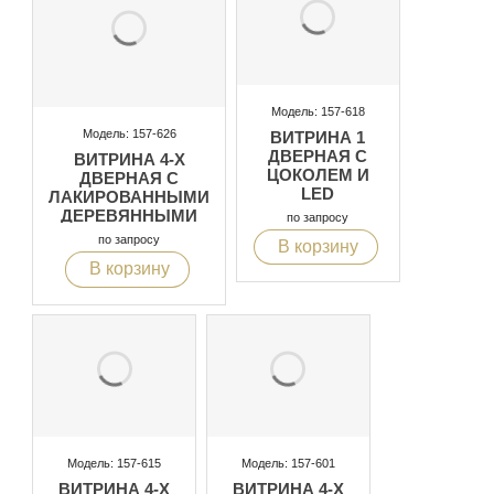
Модель: 157-618
Модель: 157-626
ВИТРИНА 1
ДВЕРНАЯ С
ВИТРИНА 4-Х
ЦОКОЛЕМ И
ДВЕРНАЯ С
LED
ЛАКИРОВАННЫМИ
ПОДСВЕТКОЙ
ДЕРЕВЯННЫМИ
по запросу
НОЖКАМИ И LED
по запросу
В корзину
ПОДСВЕТКОЙ
В корзину
Модель: 157-615
Модель: 157-601
ВИТРИНА 4-Х
ВИТРИНА 4-Х