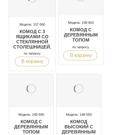
Модель: 148-603
Модель: 157-560
КОМОД С
КОМОД С 3
ДЕРЕВЯННЫМ
ЯЩИКАМИ СО
ТОПОМ
СТЕКЛЯННОЙ
СТОЛЕШНИЦЕЙ,
по запросу
ЗАКРУГЛЕННЫЙ
по запросу
В корзину
ЦОКОЛЬ С
В корзину
ПОДСВЕТКОЙ
Модель: 148-590
Модель: 148-559
КОМОД С
КОМОД
ДЕРЕВЯННЫМ
ВЫСОКИЙ С
ТОПОМ
ДЕРЕВЯННЫМ