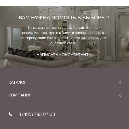
ВАМ НУЖНА ПОМОЩЬ В ВЫБОРЕ ?
Вы можете оставить заявку на сайте и наши
специалисты свяжутся с Вами, и помогут решить все
интересующие Вас вопросы. Заполните форму для
обратной связи.
НАПИСАТЬ КОНСУЛЬТАНТУ
КАТАЛОГ
Мебель
КОМПАНИЯ
Акции и скидки
О компании
Новинки
8 (495) 783-97-33
Реставрация
В наличии
Статьи