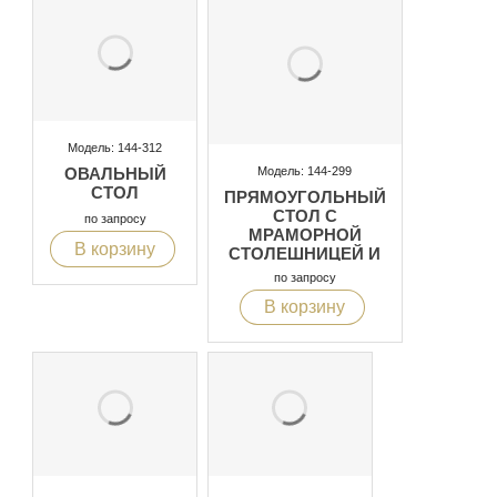
Модель: 144-312
Модель: 144-299
ОВАЛЬНЫЙ
СТОЛ
ПРЯМОУГОЛЬНЫЙ
СТОЛ С
по запросу
МРАМОРНОЙ
В корзину
СТОЛЕШНИЦЕЙ И
ОСНОВАНИЕМ
по запросу
В корзину