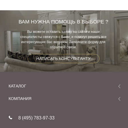
ВАМ НУЖНА ПОМОЩЬ В ВЫБОРЕ ?
Вы можете оставить заявку на сайте и наши
специалисты свяжутся с Вами, и помогут решить все
интересующие Вас вопросы. Заполните форму для
обратной связи.
НАПИСАТЬ КОНСУЛЬТАНТУ
КАТАЛОГ
Мебель
КОМПАНИЯ
Акции и скидки
О компании
Новинки
8 (495) 783-97-33
Реставрация
В наличии
Статьи