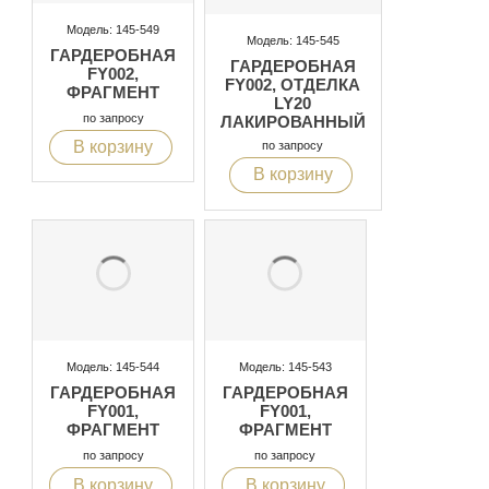
Модель: 145-549
Модель: 145-545
ГАРДЕРОБНАЯ
ГАРДЕРОБНАЯ
FY002,
FY002, ОТДЕЛКА
ФРАГМЕНТ
LY20
по запросу
ЛАКИРОВАННЫЙ
ЦВЕТА
В корзину
по запросу
ШОКОЛАДА
В корзину
Модель: 145-544
Модель: 145-543
ГАРДЕРОБНАЯ
ГАРДЕРОБНАЯ
FY001,
FY001,
ФРАГМЕНТ
ФРАГМЕНТ
по запросу
по запросу
В корзину
В корзину