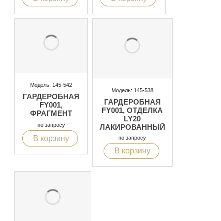
Модель: 145-542
Модель: 145-538
ГАРДЕРОБНАЯ
ГАРДЕРОБНАЯ
FY001,
FY001, ОТДЕЛКА
ФРАГМЕНТ
LY20
по запросу
ЛАКИРОВАННЫЙ
ЦВЕТА
В корзину
по запросу
ШОКОЛАДА
В корзину