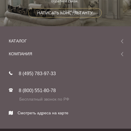
обратной связи.
НАПИСАТЬ КОНСУЛЬТАНТУ
КАТАЛОГ
Мебель
КОМПАНИЯ
Акции и скидки
О компании
Новинки
8 (495) 783-97-33
Реставрация
В наличии
Статьи
Фабрики
8 (800) 551-80-78
Контакты
Бесплатный звонок по РФ
Смотреть адреса на карте