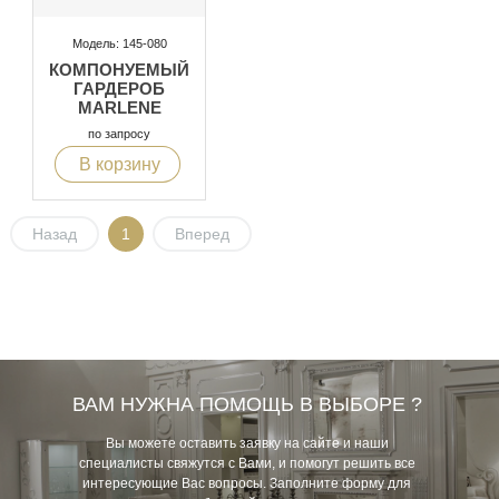
Модель: 145-080
КОМПОНУЕМЫЙ
ГАРДЕРОБ
MARLENE
по запросу
В корзину
Назад
1
Вперед
ВАМ НУЖНА ПОМОЩЬ В ВЫБОРЕ ?
Вы можете оставить заявку на сайте и наши
специалисты свяжутся с Вами, и помогут решить все
интересующие Вас вопросы. Заполните форму для