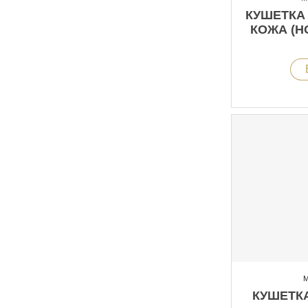
КУШЕТКА 
КОЖА (Н
М
КУШЕТКА