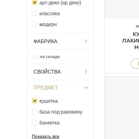
арт-деко (ар деко)
классика
модерн
М
К
ЛАКИ
ФАБРИКА
Н
на складе
СВОЙСТВА
ПРЕДМЕТ
кушетка
база под раковину
банкетка
Показать все