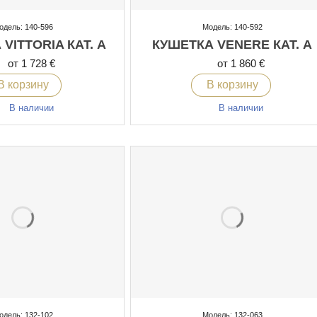
одель: 140-596
Модель: 140-592
VITTORIA КАТ. А
КУШЕТКА VENERE КАТ. А
от 1 728 €
от 1 860 €
В корзину
В корзину
В наличии
В наличии
одель: 132-102
Модель: 132-063