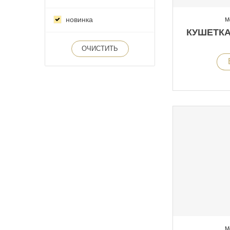
новинка
М
КУШЕТКА 
ОЧИСТИТЬ
М