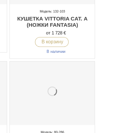
Модель: 132-103
КУШЕТКА VITTORIA CAT. А
(НОЖКИ FANTASIA)
от 1 728 €
В корзину
В наличии
Модель: 80-286