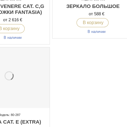
VENERE CAT. C,G
ЗЕРКАЛО БОЛЬШОЕ
ОЖКИ FANTASIA)
от 588 €
от 2 616 €
В корзину
В корзину
В наличии
В наличии
одель: 80-287
 CAT. E (EXTRA)