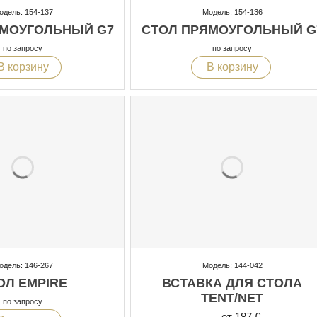
одель: 154-137
Модель: 154-136
ЯМОУГОЛЬНЫЙ G7
СТОЛ ПРЯМОУГОЛЬНЫЙ G
по запросу
по запросу
В корзину
В корзину
одель: 146-267
Модель: 144-042
ОЛ EMPIRE
ВСТАВКА ДЛЯ СТОЛА
TENT/NET
по запросу
от 187 €