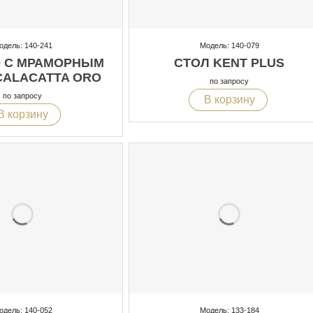
одель: 140-241
Модель: 140-079
0 С МРАМОРНЫМ
СТОЛ KENT PLUS
CALACATTA ORO
по запросу
по запросу
В корзину
В корзину
одель: 140-052
Модель: 133-184