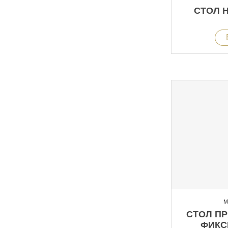
СТОЛ 
М
СТОЛ П
ФИКС