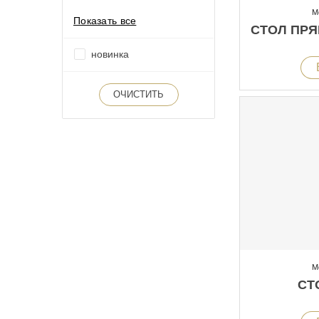
М
Показать все
СТОЛ ПР
новинка
ОЧИСТИТЬ
М
СТ