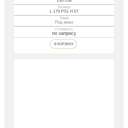
130-138
Размер
L.179 P.51 H.57
Товар
Под заказ
Стоимость
по запросу
В КОРЗИНУ