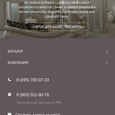
Вы можете оставить заявку на сайте и наши
специалисты свяжутся с Вами, и помогут решить все
интересующие Вас вопросы. Заполните форму для
обратной связи.
НАПИСАТЬ КОНСУЛЬТАНТУ
КАТАЛОГ
Мебель
КОМПАНИЯ
Акции и скидки
О компании
Новинки
8 (495) 783-97-33
Реставрация
В наличии
Статьи
Фабрики
8 (800) 551-80-78
Контакты
Бесплатный звонок по РФ
Смотреть адреса на карте