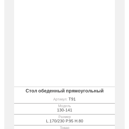
Стол обеденный прямоугольный
T91
Артикул:
Модель
130-141
Размер
L.170/230 P.95 H.80
Товар