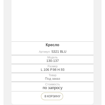
Кресло
S321 BLU
Артикул:
Модель
130-137
Размер
L.106 P.98 H.93
Товар
Под заказ
Стоимость
по запросу
В КОРЗИНУ