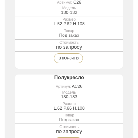
C26
Артикул:
Модель
130-132
Размер
L.52 P.62 H.108
Товар
Под заказ
Стоимость
по запросу
В КОРЗИНУ
Полукресло
AC26
Артикул:
Модель
130-133
Размер
L.62 P.66 H.108
Товар
Под заказ
Стоимость
по запросу