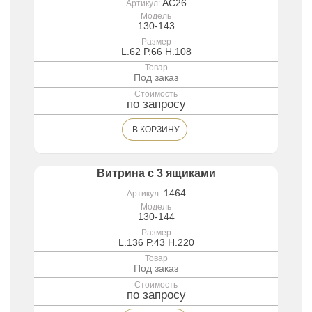
AC26
Артикул:
Модель
130-143
Размер
L.62 P.66 H.108
Товар
Под заказ
Стоимость
по запросу
В КОРЗИНУ
Витрина с 3 ящиками
1464
Артикул:
Модель
130-144
Размер
L.136 P.43 H.220
Товар
Под заказ
Стоимость
по запросу