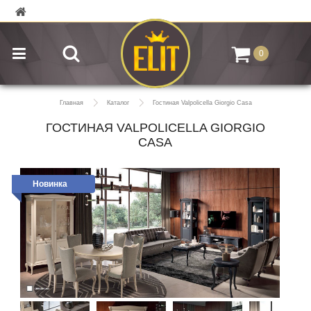
0
Главная
Каталог
Гостиная Valpolicella Giorgio Casa
ГОСТИНАЯ VALPOLICELLA GIORGIO
CASA
Новинка