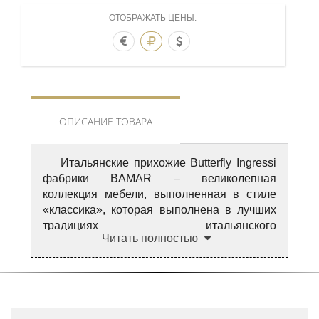
ОТОБРАЖАТЬ ЦЕНЫ:
ОПИСАНИЕ ТОВАРА
Итальянские прихожие Butterfly Ingressi
фабрики BAMAR – великолепная
коллекция мебели, выполненная в стиле
«классика», которая выполнена в лучших
традициях итальянского
Читать полностью
ремесленничества. Мебель
изготавливается из ценных пород деревьев
дуба и ореха исключительно вручную.
Коллекция отражает всю полноту и
роскошь высокого итальянского