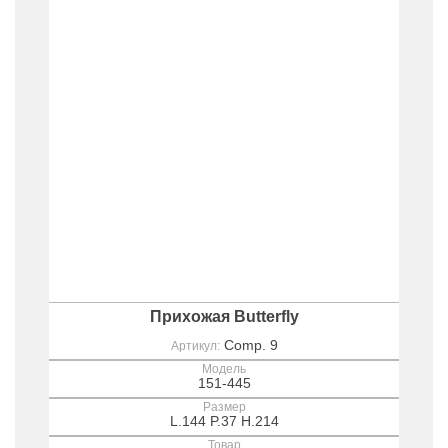
Прихожая Butterfly
Comp. 9
Артикул:
Модель
151-445
Размер
L.144 P.37 H.214
Товар