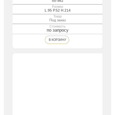
55-982
Размер
L.95 P.52 H.214
Товар
Под заказ
Стоимость
по запросу
В КОРЗИНУ