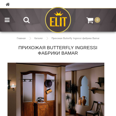
0
Главная
Каталог
Прихожая Butterfly Ingressi фабрики Bamar
ПРИХОЖАЯ BUTTERFLY INGRESSI
ФАБРИКИ BAMAR