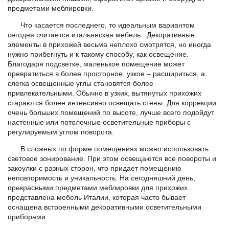
предметами меблировки.
Что касается последнего, то идеальным вариантом
сегодня считается итальянская мебель. Декоративные
элементы в прихожей весьма неплохо смотрятся, но иногда
нужно прибегнуть и к такому способу, как освещение.
Благодаря подсветке, маленькое помещение может
превратиться в более просторное, узкое – расшириться, а
слегка освещенные углы становятся более
привлекательными. Обычно в узких, вытянутых прихожих
стараются более интенсивно освещать стены. Для коррекции
очень больших помещений по высоте, лучше всего подойдут
настенные или потолочные осветительные приборы с
регулируемым углом поворота.
В сложных по форме помещениях можно использовать
световое зонирование. При этом освещаются все повороты и
закоулки с разных сторон, что придает помещению
неповторимость и уникальность. На сегодняшний день,
прекрасными предметами меблировки для прихожих
представлена мебель Италии, которая часто бывает
оснащена встроенными декоративными осветительными
приборами.