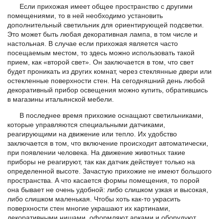
Если прихожая имеет общее пространство с другими
помещениями, то в ней необходимо установить
дополнительный светильник для ориентирующей подсветки.
Это может быть любая декоративная лампа, в том числе и
настольная. В случае если прихожая является часто
посещаемым местом, то здесь можно использовать такой
прием, как «второй свет». Он заключается в том, что свет
будет проникать из других комнат, через стеклянные двери или
остекленные поверхности стен. На сегодняшний день любой
декоративный прибор освещения можно купить, обратившись
в магазины итальянской мебели.
В последнее время прихожие оснащают светильниками,
которые управляются специальными датчиками,
реагирующими на движение или тепло. Их удобство
заключается в том, что включение происходит автоматически,
при появлении человека. На движение животных такие
приборы не реагируют, так как датчик действует только на
определенной высоте. Зачастую прихожие не имеют большого
пространства. А что касается формы помещения, то порой
она бывает не очень удобной: либо слишком узкая и высокая,
либо слишком маленькая. Чтобы хоть как-то украсить
поверхности стен многие украшают их картинами,
декоративными нишами, оформляют арками и оборудуют