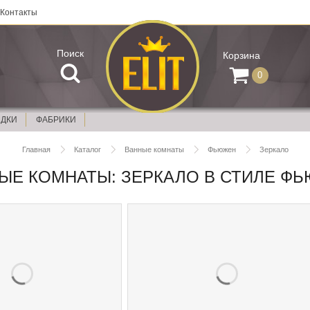
Контакты
Поиск
Корзина
0
ИДКИ
ФАБРИКИ
Главная
Каталог
Ванные комнаты
Фьюжен
Зеркало
ЫЕ КОМНАТЫ: ЗЕРКАЛО В СТИЛЕ Ф