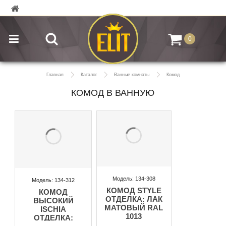
0
Главная
Каталог
Ванные комнаты
Комод
КОМОД В ВАННУЮ
Модель: 134-308
Модель: 134-312
КОМОД STYLE
КОМОД
ОТДЕЛКА: ЛАК
ВЫСОКИЙ
МАТОВЫЙ RAL
ISCHIA
1013
ОТДЕЛКА: