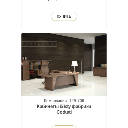
КУПИТЬ
Композиция: 129-709
Кабинеты iSixty фабрики
Codutti