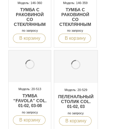
Модель: 146-360
Модель: 146-359
ТУМБА С
ТУМБА С
РАКОВИНОЙ
РАКОВИНОЙ
СО
СО
СТЕКЛЯННЫМ
СТЕКЛЯННЫМ
ТОПОМ
ТОПОМ С 2
по запросу
по запросу
ЯЩИКАМИ
В корзину
В корзину
Модель: 20-513
Модель: 20-529
ТУМБА
ПЕЛЕНАЛЬНЫЙ
“FAVOLA” COL.
СТОЛИК COL.
01-02, 03-08
01-02, 03
по запросу
по запросу
В корзину
В корзину