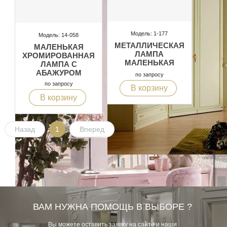
Модель: 1-177
Модель: 14-058
МЕТАЛЛИЧЕСКАЯ
МАЛЕНЬКАЯ
ЛАМПА
ХРОМИРОВАННАЯ
МАЛЕНЬКАЯ
ЛАМПА С
АБАЖУРОМ
по запросу
по запросу
В корзину
В корзину
Назад
1
Вперед
ВАМ НУЖНА ПОМОЩЬ В ВЫБОРЕ ?
Вы можете оставить заявку на сайте и наши