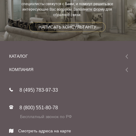
специалисты свяжутся с Вами, и помогут решить все
интересующие Вас вопросы. Заполните форму для
обратной связи.
НАПИСАТЬ КОНСУЛЬТАНТУ
КАТАЛОГ
Мебель
КОМПАНИЯ
Акции и скидки
О компании
Новинки
8 (495) 783-97-33
Реставрация
В наличии
Статьи
Фабрики
8 (800) 551-80-78
Контакты
Бесплатный звонок по РФ
Смотреть адреса на карте