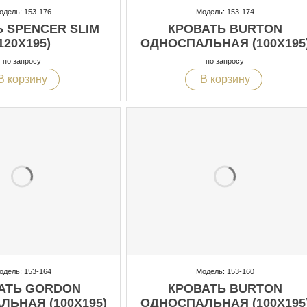
одель: 153-176
Модель: 153-174
 SPENCER SLIM
КРОВАТЬ BURTON
120X195)
ОДНОСПАЛЬНАЯ (100X195
по запросу
по запросу
В корзину
В корзину
одель: 153-164
Модель: 153-160
АТЬ GORDON
КРОВАТЬ BURTON
ЬНАЯ (100X195)
ОДНОСПАЛЬНАЯ (100X195