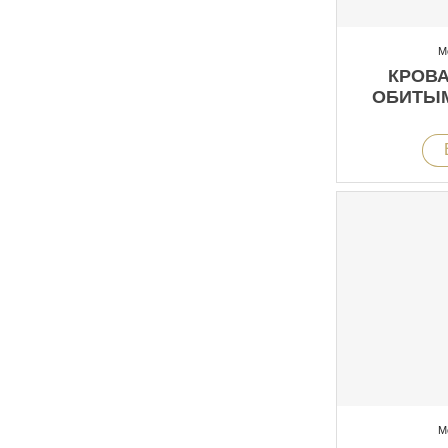
М
КРОВА
ОБИТЫ
М