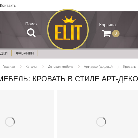
Контакты
Поиск
Корзина
0
ИДКИ
ФАБРИКИ
Главная
Каталог
Детская мебель
Арт-деко (ар деко)
Кровать
ЕБЕЛЬ: КРОВАТЬ В СТИЛЕ АРТ-ДЕКО