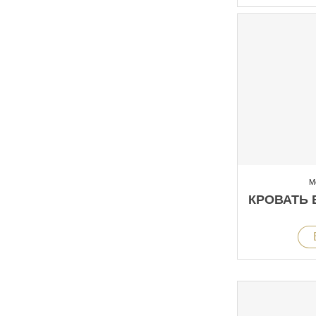
М
КРОВАТЬ B