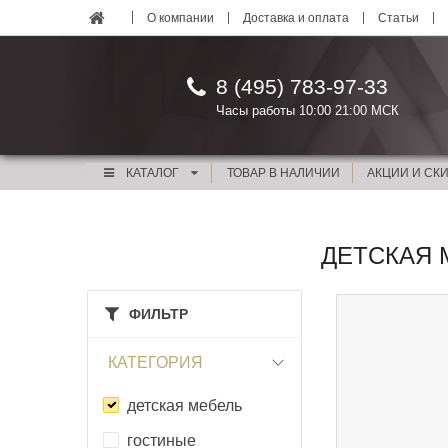
О компании
Доставка и оплата
Статьи
8 (495) 783-97-33
Часы работы 10:00 21:00 МСК
КАТАЛОГ
ТОВАР В НАЛИЧИИ
АКЦИИ И СК
ДЕТСКАЯ М
ФИЛЬТР
КАТЕГОРИЯ
детская мебель
гостиные