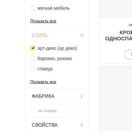
мягкая мебель
Показать все
М
КРО
СТИЛЬ
ОДНОСПАЛ
арт-деко (ар деко)
барокко, рококо
гламур
Показать все
ФАБРИКА
на складе
СВОЙСТВА