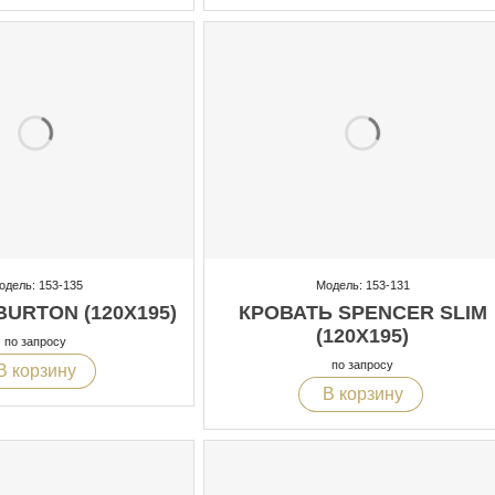
одель: 153-135
Модель: 153-131
URTON (120X195)
КРОВАТЬ SPENCER SLIM
(120X195)
по запросу
по запросу
В корзину
В корзину