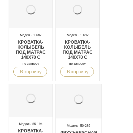
Модель: 1-687
Модель: 1-692
КРОВАТКА-
КРОВАТКА-
КОЛЫБЕЛЬ
КОЛЫБЕЛЬ
ПОД МАТРАС
ПОД МАТРАС
140X70 С
140X70 С
ЗАЩИТНЫМИ
ЗАЩИТНЫМИ
по запросу
по запросу
БОРТИКАМИ
БОРТИКАМИ
В корзину
В корзину
Модель: 55-194
Модель: 50-289
КРОВАТКА-
ДВУХЪЯРУСНАЯ