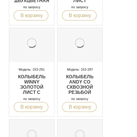
ДВУХЦВЕТНАЯ
ЛИСТ
ДВУХЦВЕТНАЯ
по запросу
по запросу
В корзину
В корзину
Модель: 153-291
Модель: 153-287
КОЛЫБЕЛЬ
КОЛЫБЕЛЬ
WINNY
ANDY СО
ЗОЛОТОЙ
СКВОЗНОЙ
ЛИСТ С
РЕЗЬБОЙ
КОРЗИНОЙ
по запросу
по запросу
В корзину
В корзину