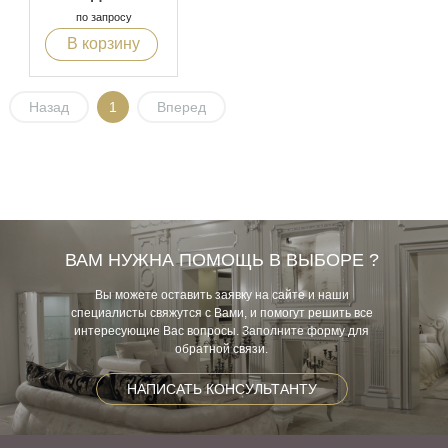
по запросу
В корзину
Назад
1
Вперед
ВАМ НУЖНА ПОМОЩЬ В ВЫБОРЕ ?
Вы можете оставить заявку на сайте и наши
специалисты свяжутся с Вами, и помогут решить все
интересующие Вас вопросы. Заполните форму для
обратной связи.
НАПИСАТЬ КОНСУЛЬТАНТУ