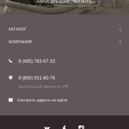
НАПИСАТЬ КОНСУЛЬТАНТУ
КАТАЛОГ
Мебель
КОМПАНИЯ
Акции и скидки
О компании
Новинки
8 (495) 783-97-33
Реставрация
В наличии
Статьи
Фабрики
8 (800) 551-80-78
Контакты
Бесплатный звонок по РФ
Смотреть адреса на карте