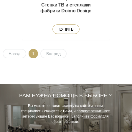
Стенки ТВ и стеллажи
фабрики Doimo Design
КУПИТЬ
Назад
1
Вперед
ВАМ НУЖНА ПОМОЩЬ В ВЫБОРЕ ?
Вы можете оставить заявку на сайте и наши
специалисты свяжутся с Вами, и помогут решить все
интересующие Вас вопросы. Заполните форму для
обратной связи.