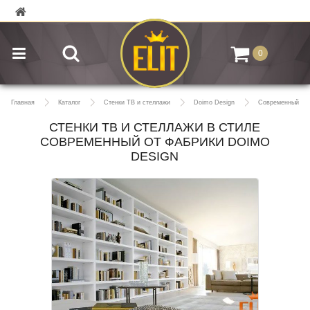
0
Главная
Каталог
Стенки ТВ и стеллажи
Doimo Design
Современный
СТЕНКИ ТВ И СТЕЛЛАЖИ В СТИЛЕ
СОВРЕМЕННЫЙ ОТ ФАБРИКИ DOIMO
DESIGN