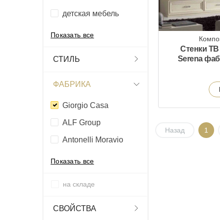
детская мебель
Показать все
Компо
Стенки ТВ
Serena фаб
СТИЛЬ
ФАБРИКА
Giorgio Casa
ALF Group
Назад
1
Antonelli Moravio
Показать все
на складе
СВОЙСТВА