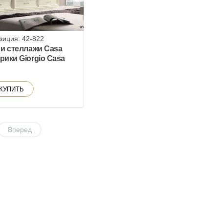
зиция: 42-822
 и стеллажи Casa
рики Giorgio Casa
КУПИТЬ
Вперед