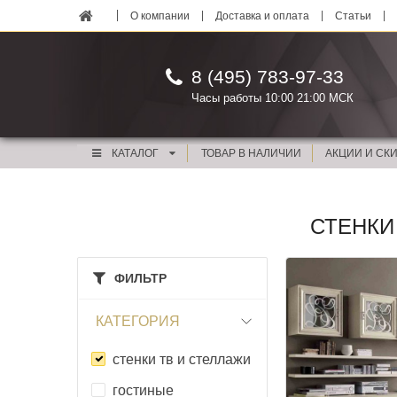
О компании
Доставка и оплата
Статьи
8 (495) 783-97-33
Часы работы 10:00 21:00 МСК
КАТАЛОГ
ТОВАР В НАЛИЧИИ
АКЦИИ И СК
СТЕНКИ
ФИЛЬТР
КАТЕГОРИЯ
стенки тв и стеллажи
гостиные