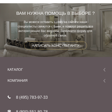
ВАМ НУЖНА ПОМОЩЬ В ВЫБОРЕ ?
Вы можете оставить заявку на сайте и наши
специалисты свяжутся с Вами, и помогут решить все
интересующие Вас вопросы. Заполните форму для
обратной связи.
НАПИСАТЬ КОНСУЛЬТАНТУ
КАТАЛОГ
Мебель
КОМПАНИЯ
Акции и скидки
О компании
Новинки
8 (495) 783-97-33
Реставрация
В наличии
Статьи
Фабрики
8 (800) 551-80-78