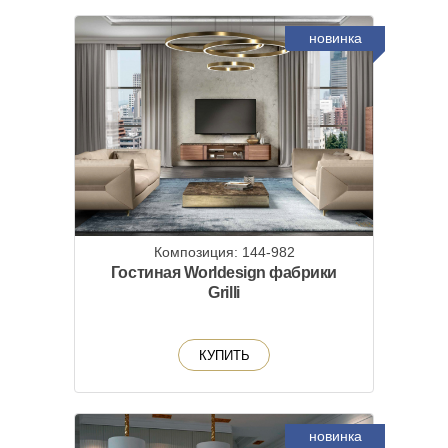
новинка
Композиция: 144-982
Гостиная Worldesign фабрики
Grilli
КУПИТЬ
новинка