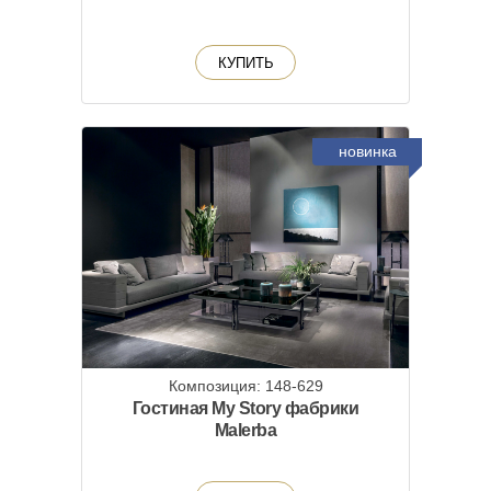
КУПИТЬ
новинка
Композиция: 148-629
Гостиная My Story фабрики
Malerba