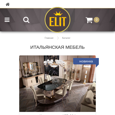
0
Главная
Каталог
ИТАЛЬЯНСКАЯ МЕБЕЛЬ
новинка