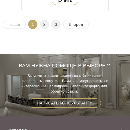
КУПИТЬ
Назад
1
2
3
Вперед
ВАМ НУЖНА ПОМОЩЬ В ВЫБОРЕ ?
Вы можете оставить заявку на сайте и наши
специалисты свяжутся с Вами, и помогут решить все
интересующие Вас вопросы. Заполните форму для
обратной связи.
НАПИСАТЬ КОНСУЛЬТАНТУ