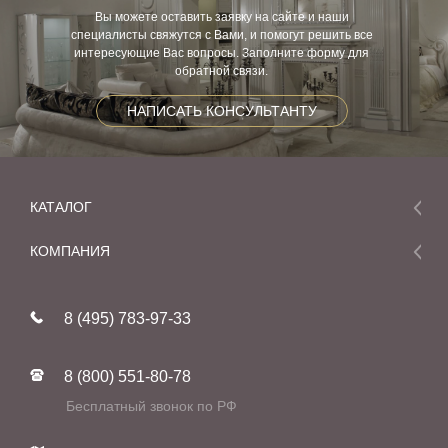
Вы можете оставить заявку на сайте и наши
специалисты свяжутся с Вами, и помогут решить все
интересующие Вас вопросы. Заполните форму для
обратной связи.
НАПИСАТЬ КОНСУЛЬТАНТУ
КАТАЛОГ
Мебель
КОМПАНИЯ
Акции и скидки
О компании
Новинки
8 (495) 783-97-33
Реставрация
В наличии
Статьи
Фабрики
8 (800) 551-80-78
Контакты
Бесплатный звонок по РФ