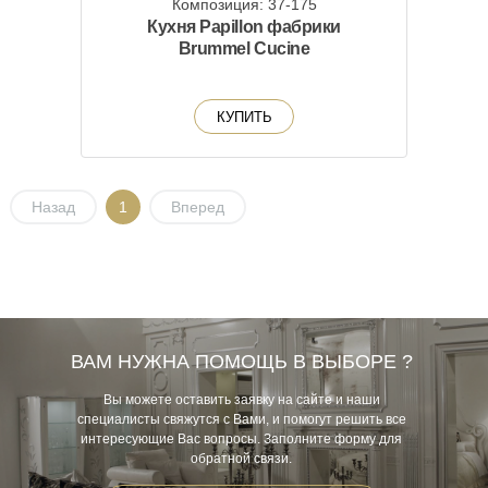
Композиция: 37-175
Кухня Papillon фабрики
Brummel Cucine
КУПИТЬ
Назад
1
Вперед
ВАМ НУЖНА ПОМОЩЬ В ВЫБОРЕ ?
Вы можете оставить заявку на сайте и наши
специалисты свяжутся с Вами, и помогут решить все
интересующие Вас вопросы. Заполните форму для
обратной связи.