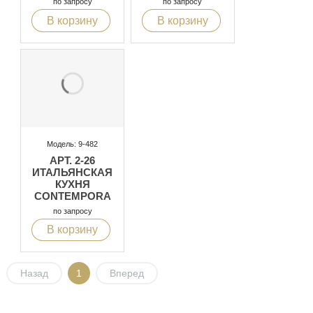
по запросу
по запросу
ASTER
ASTER
В корзину
В корзину
Модель: 9-482
АРТ. 2-26
ИТАЛЬЯНСКАЯ
КУХНЯ
CONTEMPORA
2010 ФАБРИКИ
по запросу
ASTER
В корзину
Назад
1
Вперед