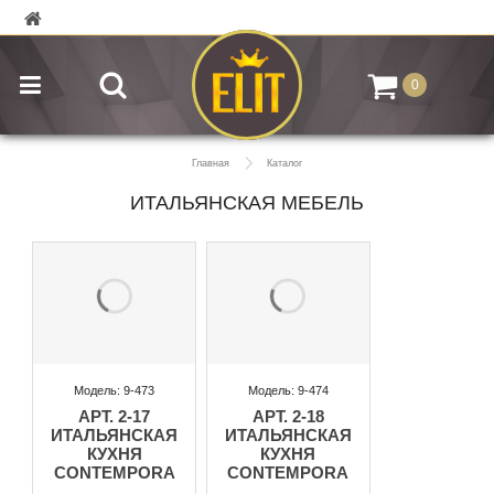
0
Главная
Каталог
ИТАЛЬЯНСКАЯ МЕБЕЛЬ
Модель: 9-473
Модель: 9-474
АРТ. 2-17
АРТ. 2-18
ИТАЛЬЯНСКАЯ
ИТАЛЬЯНСКАЯ
КУХНЯ
КУХНЯ
CONTEMPORA
CONTEMPORA
2010 ФАБРИКИ
2010 ФАБРИКИ