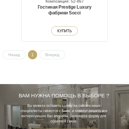
Композиция: 52-867
Гостиная Prestige Luxury
фабрики Socci
КУПИТЬ
Назад
1
Вперед
ВАМ НУЖНА ПОМОЩЬ В ВЫБОРЕ ?
Вы можете оставить заявку на сайте и наши
специалисты свяжутся с Вами, и помогут решить все
интересующие Вас вопросы. Заполните форму для
обратной связи.