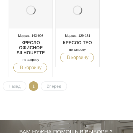
Модель: 143-908
Модель: 129-161
КРЕСЛО
КРЕСЛО TEO
ОФИСНОЕ
по запросу
SILHOUETTE
В корзину
по запросу
В корзину
Назад
1
Вперед
ВАМ НУЖНА ПОМОЩЬ В ВЫБОРЕ ?