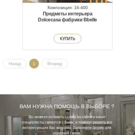
Композиция: 16-400
Предметы интерьера
Dolcecasa фабрики Bbelle
КУПИТЬ
Назад
1
Вперед
ВАМ НУЖНА ПОМОЩЬ В ВЫБОРЕ ?
Вы можете оставить заявку на сайте и наши
специалисты свяжутся с Вами, и помогут решить все
интересующие Вас вопросы. Заполните форму для
обратной связи.